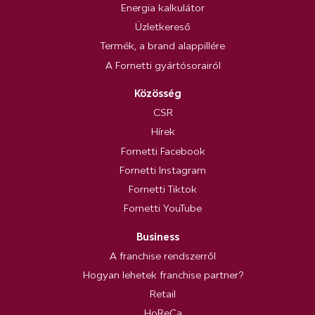
Energia kalkulátor
Üzletkereső
Termék, a brand alappillére
A Fornetti gyártósorairól
Közösség
CSR
Hírek
Fornetti Facebook
Fornetti Instagram
Fornetti Tiktok
Fornetti YouTube
Business
A franchise rendszerről
Hogyan lehetek franchise partner?
Retail
HoReCa