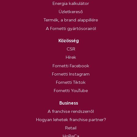
Energia kalkulátor
Üzletkereső
Termék, a brand alappillére
A Fornetti gyártósorairól
Közösség
CSR
Hírek
Fornetti Facebook
Fornetti Instagram
Fornetti Tiktok
Fornetti YouTube
Business
A franchise rendszerről
Hogyan lehetek franchise partner?
Retail
HoReCa