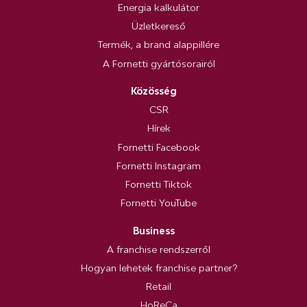
Energia kalkulátor
Üzletkereső
Termék, a brand alappillére
A Fornetti gyártósorairól
Közösség
CSR
Hírek
Fornetti Facebook
Fornetti Instagram
Fornetti Tiktok
Fornetti YouTube
Business
A franchise rendszerről
Hogyan lehetek franchise partner?
Retail
HoReCa