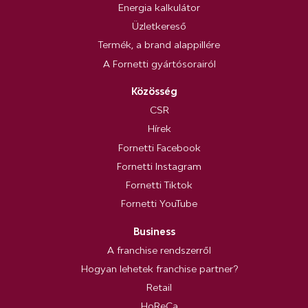
Energia kalkulátor
Üzletkereső
Termék, a brand alappillére
A Fornetti gyártósorairól
Közösség
CSR
Hírek
Fornetti Facebook
Fornetti Instagram
Fornetti Tiktok
Fornetti YouTube
Business
A franchise rendszerről
Hogyan lehetek franchise partner?
Retail
HoReCa