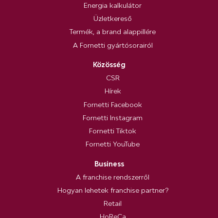
Energia kalkulátor
Üzletkereső
Termék, a brand alappillére
A Fornetti gyártósorairól
Közösség
CSR
Hírek
Fornetti Facebook
Fornetti Instagram
Fornetti Tiktok
Fornetti YouTube
Business
A franchise rendszerről
Hogyan lehetek franchise partner?
Retail
HoReCa