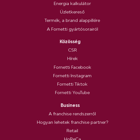
Energia kalkulátor
Üzletkereső
Termék, a brand alappillére
A Fornetti gyártósorairól
Közösség
CSR
Hírek
Fornetti Facebook
Fornetti Instagram
Fornetti Tiktok
Fornetti YouTube
Business
A franchise rendszerről
Hogyan lehetek franchise partner?
Retail
HoReCa