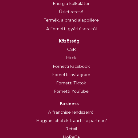
Energia kalkulátor
Üzletkereső
Termék, a brand alappillére
A Fornetti gyártósorairól
Közösség
CSR
Hírek
Fornetti Facebook
Fornetti Instagram
Fornetti Tiktok
Fornetti YouTube
Business
A franchise rendszerről
Hogyan lehetek franchise partner?
Retail
HoReCa