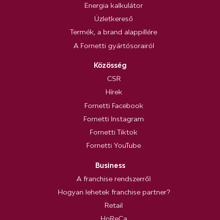
Energia kalkulátor
Üzletkereső
Termék, a brand alappillére
A Fornetti gyártósorairól
Közösség
CSR
Hírek
Fornetti Facebook
Fornetti Instagram
Fornetti Tiktok
Fornetti YouTube
Business
A franchise rendszerről
Hogyan lehetek franchise partner?
Retail
HoReCa