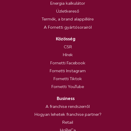
Energia kalkulátor
Üzletkereső
Termék, a brand alappillére
A Fornetti gyártósorairól
Közösség
CSR
Hírek
Fornetti Facebook
Fornetti Instagram
Fornetti Tiktok
Fornetti YouTube
Business
A franchise rendszerről
Hogyan lehetek franchise partner?
Retail
HoReCa