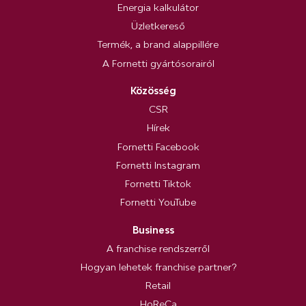
Energia kalkulátor
Üzletkereső
Termék, a brand alappillére
A Fornetti gyártósorairól
Közösség
CSR
Hírek
Fornetti Facebook
Fornetti Instagram
Fornetti Tiktok
Fornetti YouTube
Business
A franchise rendszerről
Hogyan lehetek franchise partner?
Retail
HoReCa