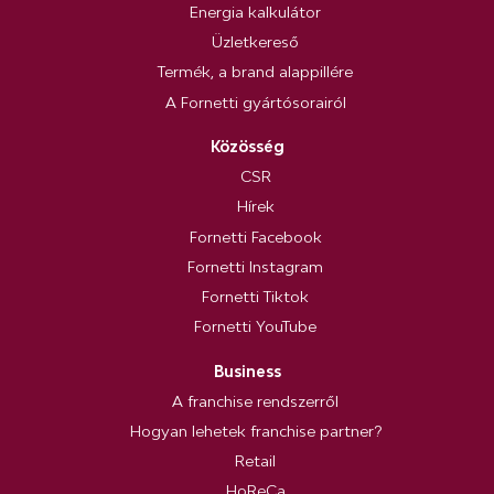
Energia kalkulátor
Üzletkereső
Termék, a brand alappillére
A Fornetti gyártósorairól
Közösség
CSR
Hírek
Fornetti Facebook
Fornetti Instagram
Fornetti Tiktok
Fornetti YouTube
Business
A franchise rendszerről
Hogyan lehetek franchise partner?
Retail
HoReCa