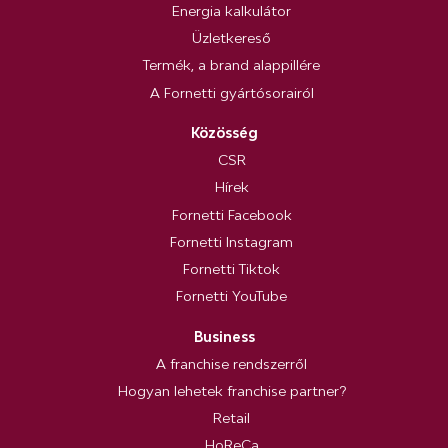
Energia kalkulátor
Üzletkereső
Termék, a brand alappillére
A Fornetti gyártósorairól
Közösség
CSR
Hírek
Fornetti Facebook
Fornetti Instagram
Fornetti Tiktok
Fornetti YouTube
Business
A franchise rendszerről
Hogyan lehetek franchise partner?
Retail
HoReCa