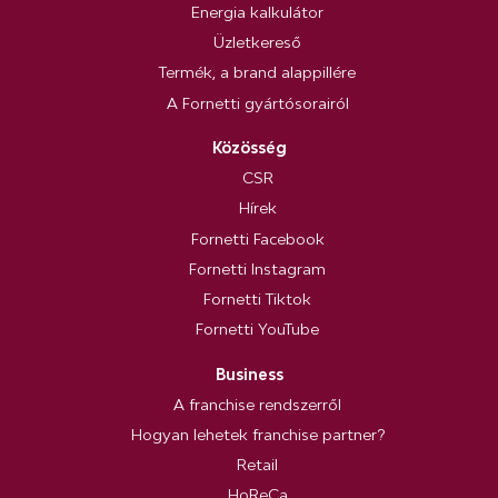
Energia kalkulátor
Üzletkereső
Termék, a brand alappillére
A Fornetti gyártósorairól
Közösség
CSR
Hírek
Fornetti Facebook
Fornetti Instagram
Fornetti Tiktok
Fornetti YouTube
Business
A franchise rendszerről
Hogyan lehetek franchise partner?
Retail
HoReCa