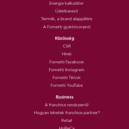
Energia kalkulátor
Üzletkereső
Termék, a brand alappillére
A Fornetti gyártósorairól
Közösség
CSR
Hírek
Fornetti Facebook
Fornetti Instagram
Fornetti Tiktok
Fornetti YouTube
Business
A franchise rendszerről
Hogyan lehetek franchise partner?
Retail
HoReCa