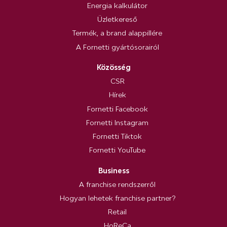
Energia kalkulátor
Üzletkereső
Termék, a brand alappillére
A Fornetti gyártósorairól
Közösség
CSR
Hírek
Fornetti Facebook
Fornetti Instagram
Fornetti Tiktok
Fornetti YouTube
Business
A franchise rendszerről
Hogyan lehetek franchise partner?
Retail
HoReCa