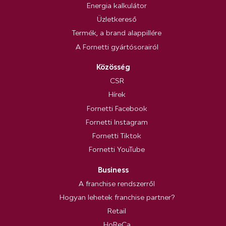
Energia kalkulátor
Üzletkereső
Termék, a brand alappillére
A Fornetti gyártósorairól
Közösség
CSR
Hírek
Fornetti Facebook
Fornetti Instagram
Fornetti Tiktok
Fornetti YouTube
Business
A franchise rendszerről
Hogyan lehetek franchise partner?
Retail
HoReCa