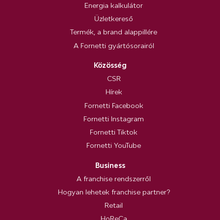
Energia kalkulátor
Üzletkereső
Termék, a brand alappillére
A Fornetti gyártósorairól
Közösség
CSR
Hírek
Fornetti Facebook
Fornetti Instagram
Fornetti Tiktok
Fornetti YouTube
Business
A franchise rendszerről
Hogyan lehetek franchise partner?
Retail
HoReCa