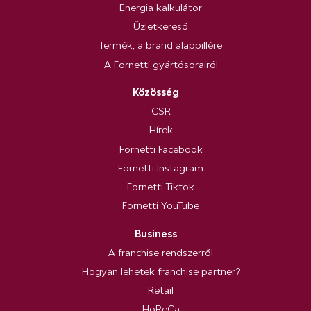
Energia kalkulátor
Üzletkereső
Termék, a brand alappillére
A Fornetti gyártósorairól
Közösség
CSR
Hírek
Fornetti Facebook
Fornetti Instagram
Fornetti Tiktok
Fornetti YouTube
Business
A franchise rendszerről
Hogyan lehetek franchise partner?
Retail
HoReCa