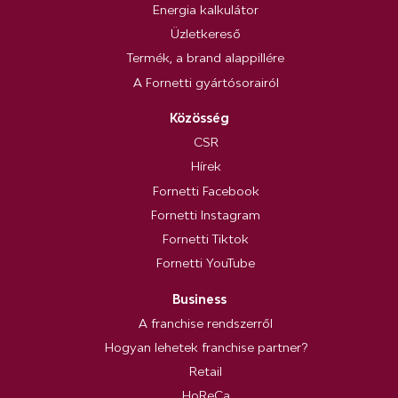
Energia kalkulátor
Üzletkereső
Termék, a brand alappillére
A Fornetti gyártósorairól
Közösség
CSR
Hírek
Fornetti Facebook
Fornetti Instagram
Fornetti Tiktok
Fornetti YouTube
Business
A franchise rendszerről
Hogyan lehetek franchise partner?
Retail
HoReCa