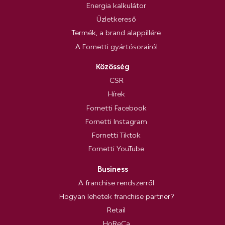
Energia kalkulátor
Üzletkereső
Termék, a brand alappillére
A Fornetti gyártósorairól
Közösség
CSR
Hírek
Fornetti Facebook
Fornetti Instagram
Fornetti Tiktok
Fornetti YouTube
Business
A franchise rendszerről
Hogyan lehetek franchise partner?
Retail
HoReCa