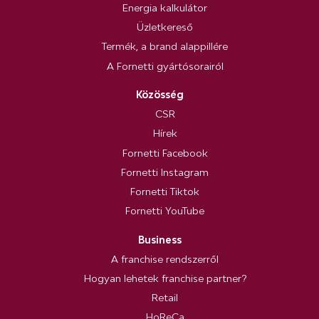
Energia kalkulátor
Üzletkereső
Termék, a brand alappillére
A Fornetti gyártósorairól
Közösség
CSR
Hírek
Fornetti Facebook
Fornetti Instagram
Fornetti Tiktok
Fornetti YouTube
Business
A franchise rendszerről
Hogyan lehetek franchise partner?
Retail
HoReCa