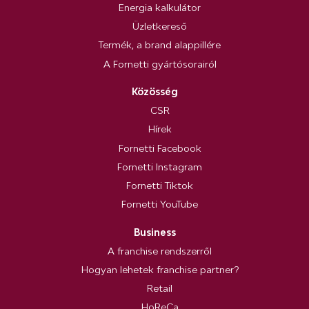
Energia kalkulátor
Üzletkereső
Termék, a brand alappillére
A Fornetti gyártósorairól
Közösség
CSR
Hírek
Fornetti Facebook
Fornetti Instagram
Fornetti Tiktok
Fornetti YouTube
Business
A franchise rendszerről
Hogyan lehetek franchise partner?
Retail
HoReCa