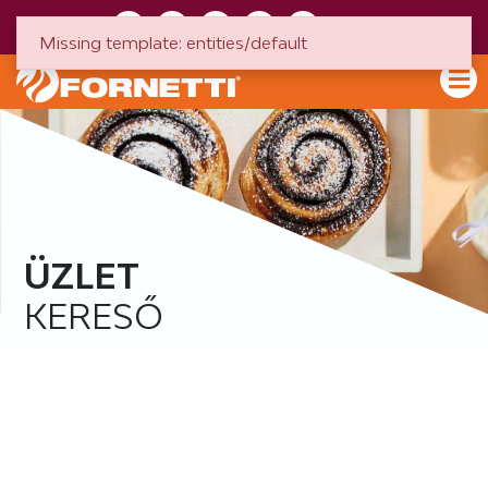
HU
EN
Missing template: entities/default
ÜZLET
KERESŐ