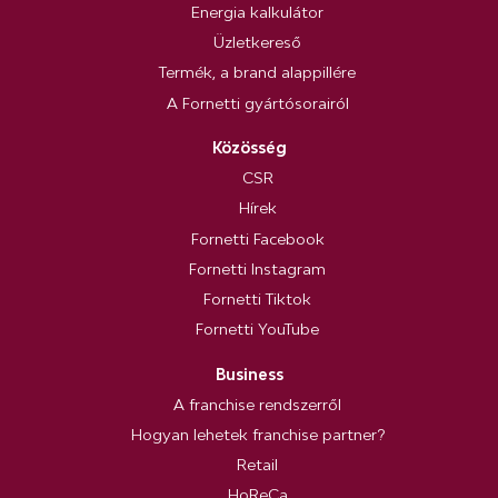
Energia kalkulátor
Üzletkereső
Termék, a brand alappillére
A Fornetti gyártósorairól
Közösség
CSR
Hírek
Fornetti Facebook
Fornetti Instagram
Fornetti Tiktok
Fornetti YouTube
Business
A franchise rendszerről
Hogyan lehetek franchise partner?
Retail
HoReCa