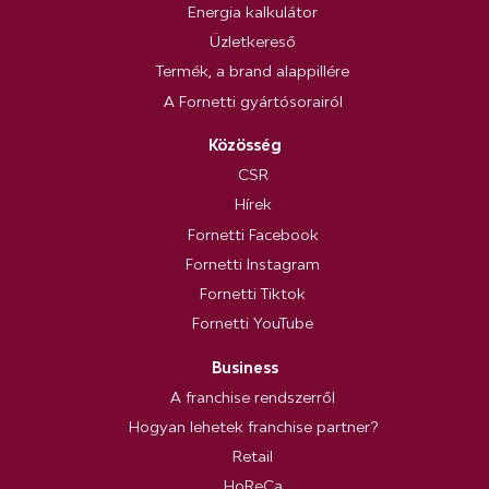
Energia kalkulátor
Üzletkereső
Termék, a brand alappillére
A Fornetti gyártósorairól
Közösség
CSR
Hírek
Fornetti Facebook
Fornetti Instagram
Fornetti Tiktok
Fornetti YouTube
Business
A franchise rendszerről
Hogyan lehetek franchise partner?
Retail
HoReCa