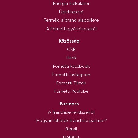
Energia kalkulátor
Üzletkereső
Termék, a brand alappillére
A Fornetti gyártósorairól
Közösség
CSR
Hírek
Fornetti Facebook
Fornetti Instagram
Fornetti Tiktok
Fornetti YouTube
Business
A franchise rendszerről
Hogyan lehetek franchise partner?
Retail
HoReCa