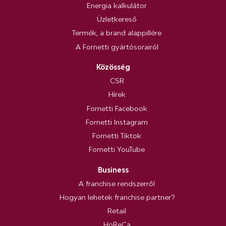
Energia kalkulátor
Üzletkereső
Termék, a brand alappillére
A Fornetti gyártósorairól
Közösség
CSR
Hírek
Fornetti Facebook
Fornetti Instagram
Fornetti Tiktok
Fornetti YouTube
Business
A franchise rendszerről
Hogyan lehetek franchise partner?
Retail
HoReCa