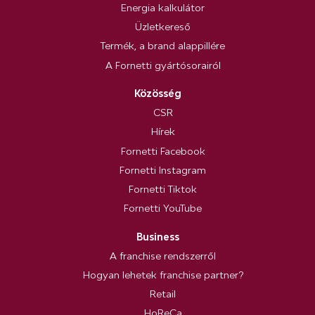
Energia kalkulátor
Üzletkereső
Termék, a brand alappillére
A Fornetti gyártósorairól
Közösség
CSR
Hírek
Fornetti Facebook
Fornetti Instagram
Fornetti Tiktok
Fornetti YouTube
Business
A franchise rendszerről
Hogyan lehetek franchise partner?
Retail
HoReCa