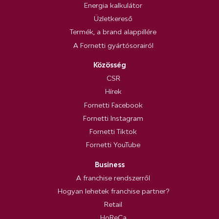
Energia kalkulátor
Üzletkereső
Termék, a brand alappillére
A Fornetti gyártósorairól
Közösség
CSR
Hírek
Fornetti Facebook
Fornetti Instagram
Fornetti Tiktok
Fornetti YouTube
Business
A franchise rendszerről
Hogyan lehetek franchise partner?
Retail
HoReCa