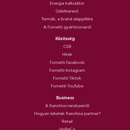
Energia kalkulátor
Üzletkereső
Termék, a brand alappillére
A Fornetti gyártósorairól
Közösség
CSR
Hírek
Fornetti Facebook
Fornetti Instagram
Fornetti Tiktok
Fornetti YouTube
Business
A franchise rendszerről
Hogyan lehetek franchise partner?
Retail
HoReCa