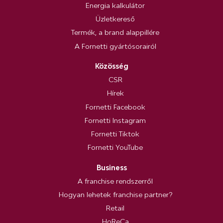
Energia kalkulátor
Üzletkereső
Termék, a brand alappillére
A Fornetti gyártósorairól
Közösség
CSR
Hírek
Fornetti Facebook
Fornetti Instagram
Fornetti Tiktok
Fornetti YouTube
Business
A franchise rendszerről
Hogyan lehetek franchise partner?
Retail
HoReCa