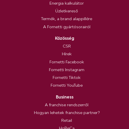
Energia kalkulátor
Üzletkereső
Termék, a brand alappillére
A Fornetti gyártósorairól
Közösség
CSR
Hírek
Fornetti Facebook
Fornetti Instagram
Fornetti Tiktok
Fornetti YouTube
Business
A franchise rendszerről
Hogyan lehetek franchise partner?
Retail
HoReCa