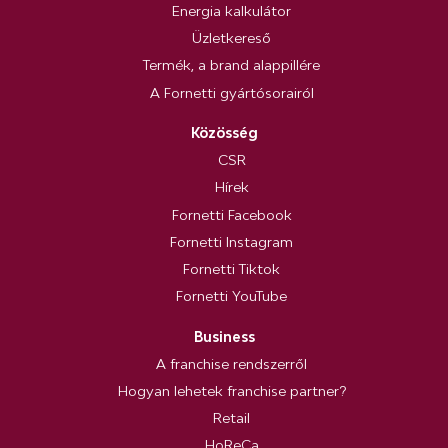
Energia kalkulátor
Üzletkereső
Termék, a brand alappillére
A Fornetti gyártósorairól
Közösség
CSR
Hírek
Fornetti Facebook
Fornetti Instagram
Fornetti Tiktok
Fornetti YouTube
Business
A franchise rendszerről
Hogyan lehetek franchise partner?
Retail
HoReCa