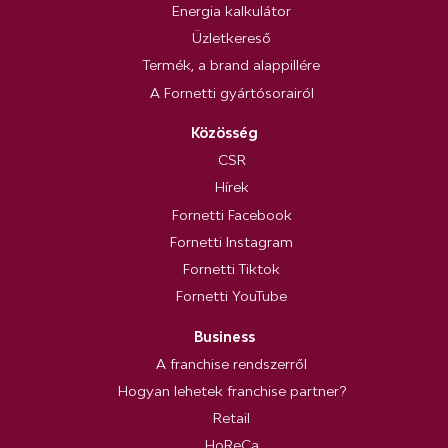
Energia kalkulátor
Üzletkereső
Termék, a brand alappillére
A Fornetti gyártósorairól
Közösség
CSR
Hírek
Fornetti Facebook
Fornetti Instagram
Fornetti Tiktok
Fornetti YouTube
Business
A franchise rendszerről
Hogyan lehetek franchise partner?
Retail
HoReCa