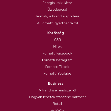
Energia kalkulátor
Üzletkereső
Termék, a brand alappillére
A Fornetti gyártósorairól
Közösség
CSR
Hírek
Fornetti Facebook
Fornetti Instagram
Fornetti Tiktok
Fornetti YouTube
Business
A franchise rendszerről
Hogyan lehetek franchise partner?
Retail
HoReCa