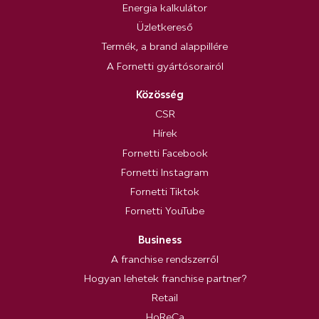
Energia kalkulátor
Üzletkereső
Termék, a brand alappillére
A Fornetti gyártósorairól
Közösség
CSR
Hírek
Fornetti Facebook
Fornetti Instagram
Fornetti Tiktok
Fornetti YouTube
Business
A franchise rendszerről
Hogyan lehetek franchise partner?
Retail
HoReCa