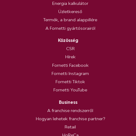
Energia kalkulátor
Üzletkereső
Termék, a brand alappillére
A Fornetti gyártósorairól
Közösség
CSR
Hírek
Fornetti Facebook
Fornetti Instagram
Fornetti Tiktok
Fornetti YouTube
Business
A franchise rendszerről
Hogyan lehetek franchise partner?
Retail
HoReCa