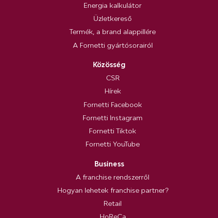
Energia kalkulátor
Üzletkereső
Termék, a brand alappillére
A Fornetti gyártósorairól
Közösség
CSR
Hírek
Fornetti Facebook
Fornetti Instagram
Fornetti Tiktok
Fornetti YouTube
Business
A franchise rendszerről
Hogyan lehetek franchise partner?
Retail
HoReCa