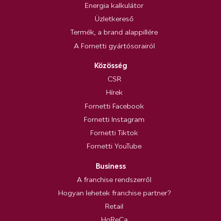
Energia kalkulátor
Üzletkereső
Termék, a brand alappillére
A Fornetti gyártósorairól
Közösség
CSR
Hírek
Fornetti Facebook
Fornetti Instagram
Fornetti Tiktok
Fornetti YouTube
Business
A franchise rendszerről
Hogyan lehetek franchise partner?
Retail
HoReCa