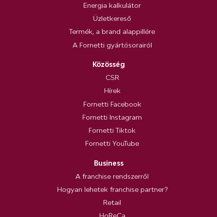
Energia kalkulátor
Üzletkereső
Termék, a brand alappillére
A Fornetti gyártósorairól
Közösség
CSR
Hírek
Fornetti Facebook
Fornetti Instagram
Fornetti Tiktok
Fornetti YouTube
Business
A franchise rendszerről
Hogyan lehetek franchise partner?
Retail
HoReCa