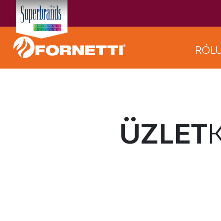
RÓL
ÜZLET