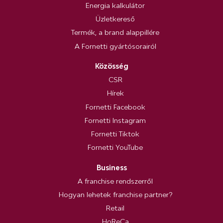
Energia kalkulátor
Üzletkereső
Termék, a brand alappillére
A Fornetti gyártósorairól
Közösség
CSR
Hírek
Fornetti Facebook
Fornetti Instagram
Fornetti Tiktok
Fornetti YouTube
Business
A franchise rendszerről
Hogyan lehetek franchise partner?
Retail
HoReCa