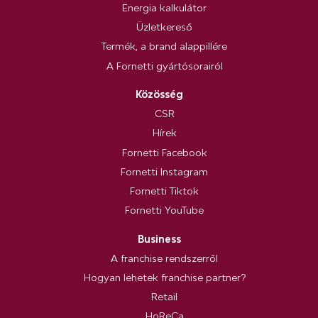
Energia kalkulátor
Üzletkereső
Termék, a brand alappillére
A Fornetti gyártósorairól
Közösség
CSR
Hírek
Fornetti Facebook
Fornetti Instagram
Fornetti Tiktok
Fornetti YouTube
Business
A franchise rendszerről
Hogyan lehetek franchise partner?
Retail
HoReCa