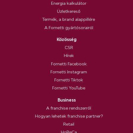
Energia kalkulátor
Üzletkereső
Termék, a brand alappillére
A Fornetti gyártósorairól
Közösség
CSR
Hírek
Fornetti Facebook
Fornetti Instagram
Fornetti Tiktok
Fornetti YouTube
Business
A franchise rendszerről
Hogyan lehetek franchise partner?
Retail
HoReCa