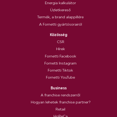
Energia kalkulátor
Üzletkereső
Termék, a brand alappillére
A Fornetti gyártósorairól
Közösség
CSR
Hírek
Fornetti Facebook
Fornetti Instagram
Fornetti Tiktok
Fornetti YouTube
Business
A franchise rendszerről
Hogyan lehetek franchise partner?
Retail
HoReCa