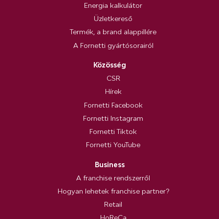
Energia kalkulátor
Üzletkereső
Termék, a brand alappillére
A Fornetti gyártósorairól
Közösség
CSR
Hírek
Fornetti Facebook
Fornetti Instagram
Fornetti Tiktok
Fornetti YouTube
Business
A franchise rendszerről
Hogyan lehetek franchise partner?
Retail
HoReCa