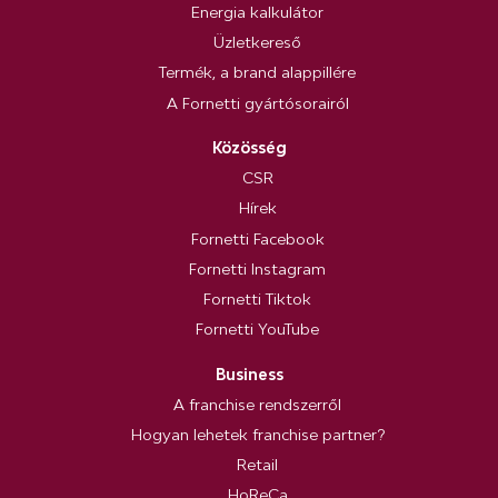
Energia kalkulátor
Üzletkereső
Termék, a brand alappillére
A Fornetti gyártósorairól
Közösség
CSR
Hírek
Fornetti Facebook
Fornetti Instagram
Fornetti Tiktok
Fornetti YouTube
Business
A franchise rendszerről
Hogyan lehetek franchise partner?
Retail
HoReCa