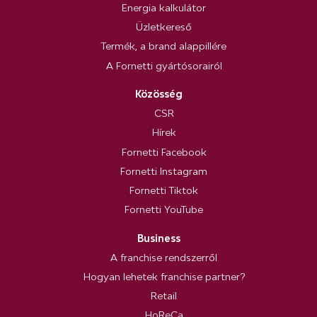
Energia kalkulátor
Üzletkereső
Termék, a brand alappillére
A Fornetti gyártósorairól
Közösség
CSR
Hírek
Fornetti Facebook
Fornetti Instagram
Fornetti Tiktok
Fornetti YouTube
Business
A franchise rendszerről
Hogyan lehetek franchise partner?
Retail
HoReCa