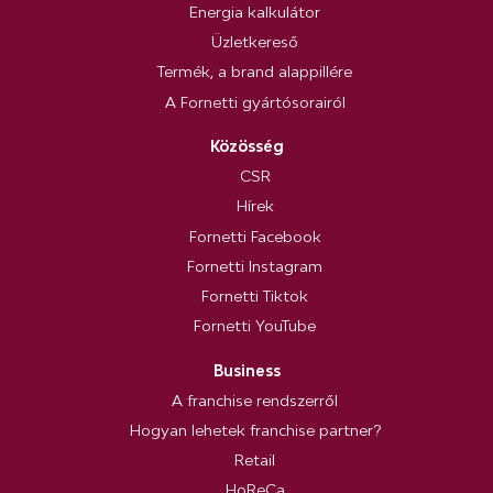
Energia kalkulátor
Üzletkereső
Termék, a brand alappillére
A Fornetti gyártósorairól
Közösség
CSR
Hírek
Fornetti Facebook
Fornetti Instagram
Fornetti Tiktok
Fornetti YouTube
Business
A franchise rendszerről
Hogyan lehetek franchise partner?
Retail
HoReCa