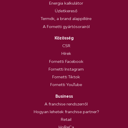
Energia kalkulátor
Üzletkereső
Termék, a brand alappillére
A Fornetti gyártósorairól
Közösség
CSR
Hírek
Fornetti Facebook
Fornetti Instagram
Fornetti Tiktok
Fornetti YouTube
Business
A franchise rendszerről
Hogyan lehetek franchise partner?
Retail
HoReCa