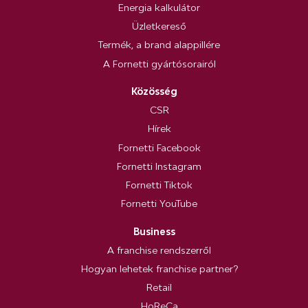
Energia kalkulátor
Üzletkereső
Termék, a brand alappillére
A Fornetti gyártósorairól
Közösség
CSR
Hírek
Fornetti Facebook
Fornetti Instagram
Fornetti Tiktok
Fornetti YouTube
Business
A franchise rendszerről
Hogyan lehetek franchise partner?
Retail
HoReCa